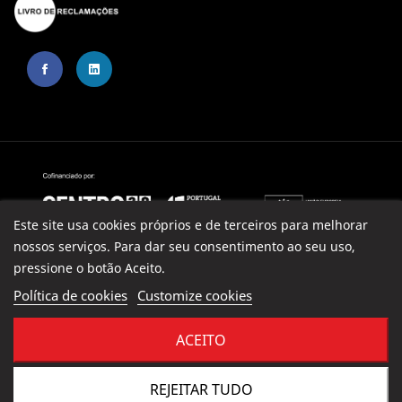
Este site usa cookies próprios e de terceiros para melhorar
nossos serviços. Para dar seu consentimento ao seu uso,
pressione o botão Aceito.
Política de cookies
Customize cookies
ACEITO
© 2023 G. J. Silva & Filhos, Lda. | Todos os direitos reservados |
Powered by Trigenius
REJEITAR TUDO