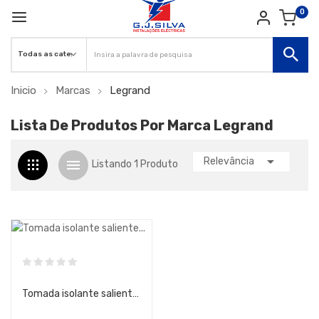
0
Inicio
Marcas
Legrand
Lista De Produtos Por Marca Legrand

Relevância
Listando 1 Produto
Tomada isolante saliente (Green Up Access)...